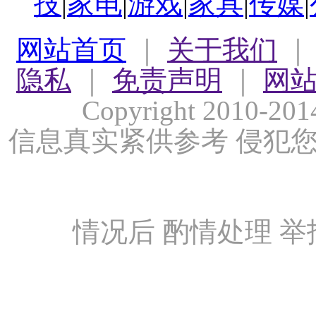
技
|
家电
|
游戏
|
家具
|
传媒
|
网站首页
｜
关于我们
隐私
｜
免责声明
｜
网
Copyright 2010-
信息真实紧供参考 侵犯
情况后 酌情处理 举