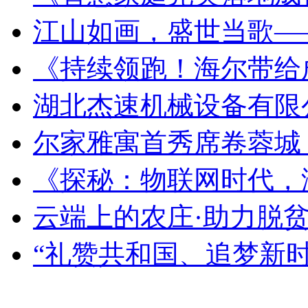
江山如画，盛世当歌—
《持续领跑！海尔带给
湖北杰速机械设备有限
尔家雅寓首秀席卷蓉城
《探秘：物联网时代，
云端上的农庄·助力脱
“礼赞共和国、追梦新