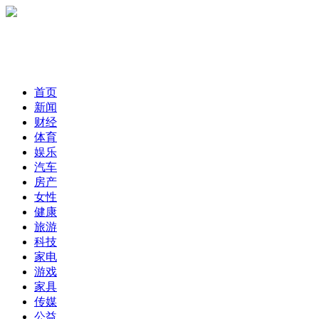
首页
新闻
财经
体育
娱乐
汽车
房产
女性
健康
旅游
科技
家电
游戏
家具
传媒
公益