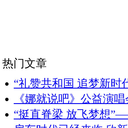
热门文章
“礼赞共和国 追梦新时
《娜就说吧》公益演唱
“挺直脊梁 放飞梦想”