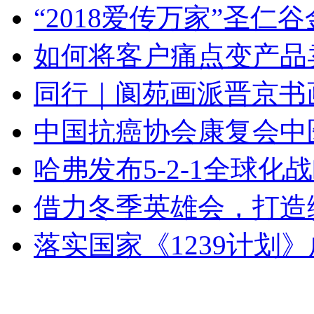
“2018爱传万家”圣
如何将客户痛点变产品
同行｜阆苑画派晋京书
中国抗癌协会康复会中
哈弗发布5-2-1全球化
借力冬季英雄会，打造
落实国家《1239计划