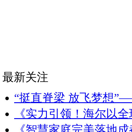
最新关注
“挺直脊梁 放飞梦想”
《实力引领！海尔以全
《智慧家庭完美落地成