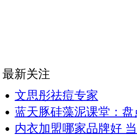
最新关注
文思彤祛痘专家
蓝天豚硅藻泥课堂：盘点
内衣加盟哪家品牌好 