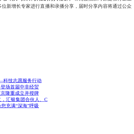
请多位新增长专家进行直播和录播分享，届时分享内容将通过公众
—科技志愿服务行动
料登场首届中非经贸
在京隆重成立并授牌
立，汇银集团合伙人、C
您充满“深海”呼吸