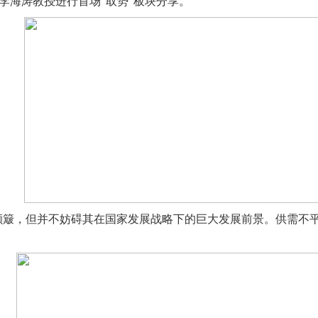
长李海涛教授进行首场“取势”板块分享。
期颠簸，但并不妨碍其在国家发展战略下的巨大发展前景。供需不