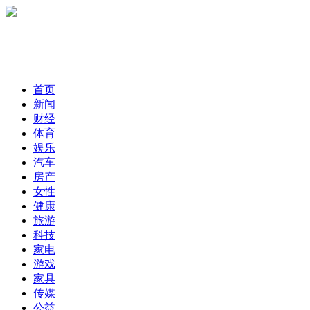
首页
新闻
财经
体育
娱乐
汽车
房产
女性
健康
旅游
科技
家电
游戏
家具
传媒
公益