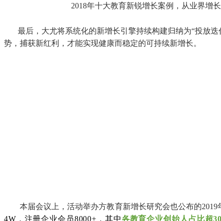
2018年十大教育新锐增长案例，从业界增
最后，大尤将系统化的新增长引擎持续构建归纳为“投放迭
势，捕获新红利，才能实现健康而稳定的可持续新增长。
本届会议上，活动举办方教育新增长研究会也公布的201
4W，注册企业会员8000+，其中
各教育企业创始人占比超30