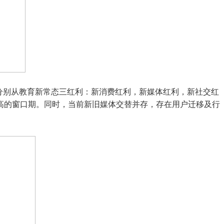
分别从教育新常态三红利：新消费红利，新媒体红利，新社交红
高的窗口期。同时，当前新旧媒体交替并存，存在
用户迁移及行