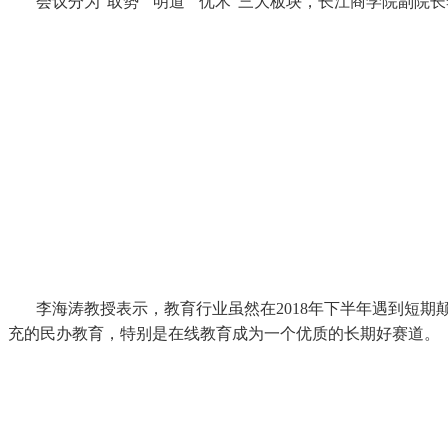
会议分为“取势”“明道”“优术”三大板块，长江商学院副院
李海涛教授表示，教育行业虽然在2018年下半年遇到短
充的民办教育，特别是在线教育成为一个优质的长期好赛道。