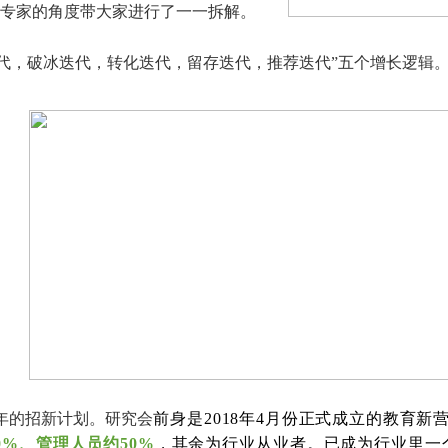
长专家的角度带大家进行了一一拆解。
代，破冰迭代，转化迭代，留存迭代，推荐迭代”五个增长逻辑
9年的招新计划。研究会
前身是2018年4月份正式成立的教育
%、管理人员约50%
，其余为行业从业者。已成为行业里一