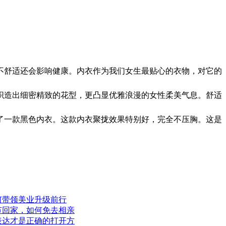
不舒适还会影响健康。内衣作为我们女生最贴心的衣物，对它的
织造出细密精致的花型，更凸显优雅浪漫的女性柔美气息。舒适
了一款黑色内衣。这款内衣聚拢效果特别好，完全不压胸。这是
何带领美业升级前行
节回家，如何免去相亲
表达才是正确的打开方