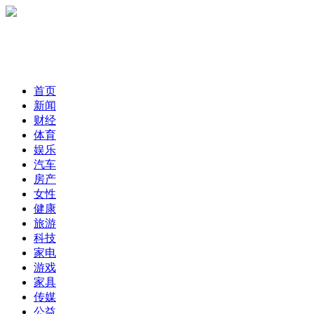
首页
新闻
财经
体育
娱乐
汽车
房产
女性
健康
旅游
科技
家电
游戏
家具
传媒
公益