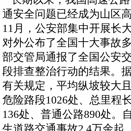
通安全问题已经成为山区高
11月，公安部集中开展长
对外公布了全国十大事故多
部交管局通报了全国公安
段排查整治行动的结果。
有关规定，平均纵坡较大
危险路段1026处、总里程
136处、普通公路890处
生道路交通事故2.4万余起，