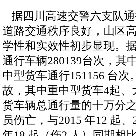
据四川高速交警六支队通
道路交通秩序良好，山区高
学性和实效性初步显现。
通行车辆280139台次，其
中型货车通行151156 台
故，其中重中型货车4起、
货车辆总通行量的十万分之
员伤亡，与2015 年12 起、2
年18 起（伤2 人）同期相