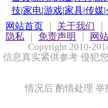
技
|
家电
|
游戏
|
家具
|
传媒
|
网站首页
｜
关于我们
隐私
｜
免责声明
｜
网
Copyright 2010-
信息真实紧供参考 侵犯
情况后 酌情处理 举