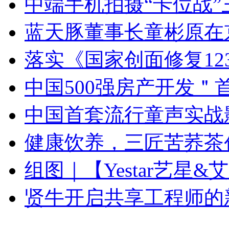
中端手机拍摄“卡位战”三星
蓝天豚董事长童彬原在
落实《国家创面修复12
中国500强房产开发＂
中国首套流行童声实战
健康饮养，三匠苦荞茶创
组图｜【Yestar艺星&
贤牛开启共享工程师的