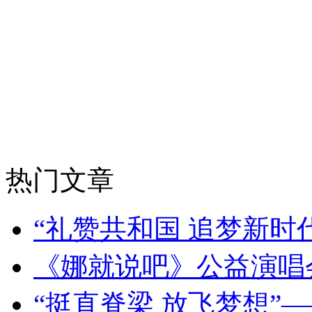
热门文章
“礼赞共和国 追梦新时
《娜就说吧》公益演唱
“挺直脊梁 放飞梦想”