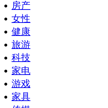
房产
女性
健康
旅游
科技
家电
游戏
家具