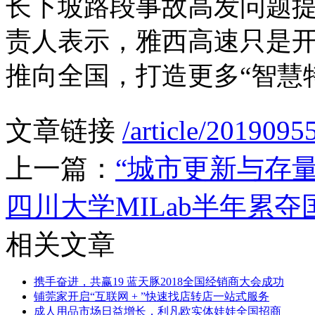
长下坡路段事故高发问题
责人表示，雅西高速只是
推向全国，打造更多“智慧
文章链接
/article/2019095
上一篇：
“城市更新与存
四川大学MILab半年累
相关文章
携手奋进，共赢19 蓝天豚2018全国经销商大会成功
铺莞家开启“互联网 + ”快速找店转店一站式服务
成人用品市场日益增长，利凡欧实体娃娃全国招商