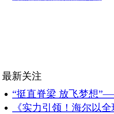
最新关注
“挺直脊梁 放飞梦想”
《实力引领！海尔以全