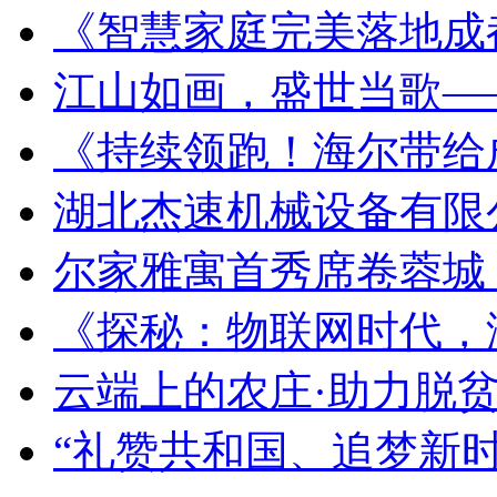
《智慧家庭完美落地成
江山如画，盛世当歌—
《持续领跑！海尔带给
湖北杰速机械设备有限
尔家雅寓首秀席卷蓉城
《探秘：物联网时代，
云端上的农庄·助力脱
“礼赞共和国、追梦新