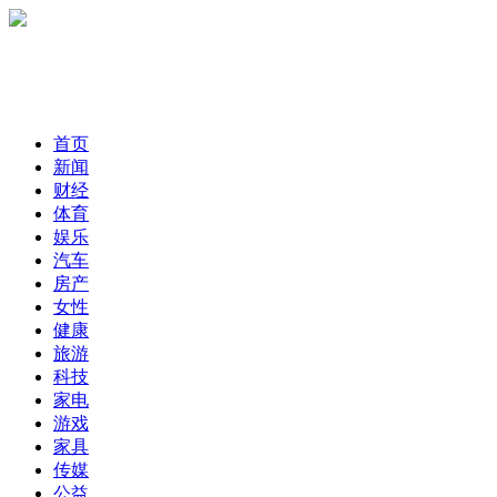
首页
新闻
财经
体育
娱乐
汽车
房产
女性
健康
旅游
科技
家电
游戏
家具
传媒
公益