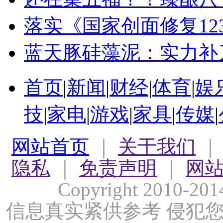
落实《国家创面修复12
蓝天豚硅藻泥：实力补
首页
|
新闻
|
财经
|
体育
|
娱
技
|
家电
|
游戏
|
家具
|
传媒
|
网站首页
｜
关于我们
隐私
｜
免责声明
｜
网
Copyright 2010-
信息真实紧供参考 侵犯