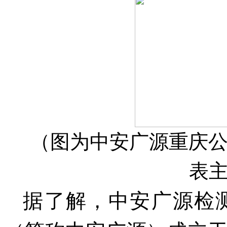
（图为中安广源重庆
表
据了解，中安广源检