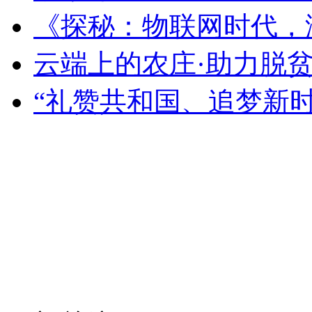
《探秘：物联网时代，
云端上的农庄·助力脱
“礼赞共和国、追梦新