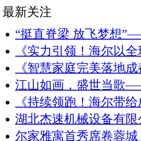
最新关注
“挺直脊梁 放飞梦想”
《实力引领！海尔以全
《智慧家庭完美落地成
江山如画，盛世当歌—
《持续领跑！海尔带给
湖北杰速机械设备有限
尔家雅寓首秀席卷蓉城