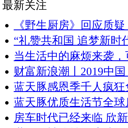
最新关注
《野生厨房》回应质疑 
“礼赞共和国 追梦新时
当生活中的麻烦来袭，
财富新浪潮丨2019中
蓝天豚感恩季千人疯狂
蓝天豚优质生活节全球
房车时代已经来临 欣新