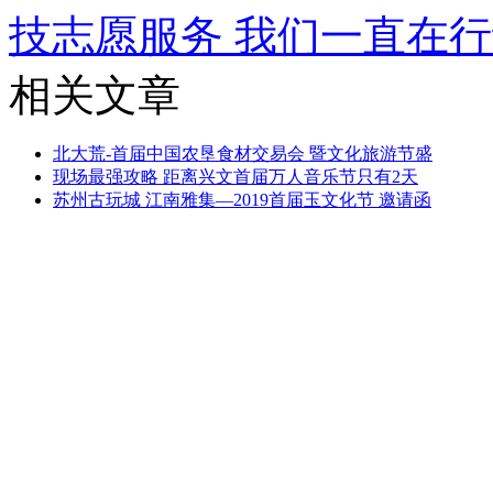
技志愿服务 我们一直在
相关文章
北大荒-首届中国农垦食材交易会 暨文化旅游节盛
现场最强攻略 距离兴文首届万人音乐节只有2天
苏州古玩城 江南雅集—2019首届玉文化节 邀请函