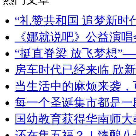
“礼赞共和国 追梦新时
《娜就说吧》公益演唱
“挺直脊梁 放飞梦想”
房车时代已经来临 欣新
当生活中的麻烦来袭，
每一个圣诞集市都是一段
国幼教育获得华南师大
还在集五福？！臻酿八