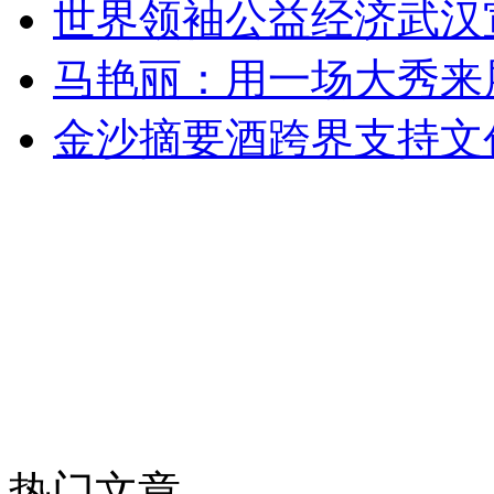
世界领袖公益经济武汉
马艳丽：用一场大秀来
金沙摘要酒跨界支持文
热门文章