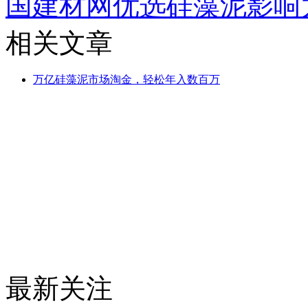
国建材网优选硅藻泥影响
相关文章
万亿硅藻泥市场淘金，轻松年入数百万
最新关注