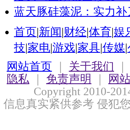
蓝天豚硅藻泥：实力补
首页
|
新闻
|
财经
|
体育
|
娱
技
|
家电
|
游戏
|
家具
|
传媒
|
网站首页
｜
关于我们
隐私
｜
免责声明
｜
网
Copyright 2010-
信息真实紧供参考 侵犯