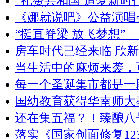
“礼赞共和国 追梦新时
《娜就说吧》公益演唱
“挺直脊梁 放飞梦想”
房车时代已经来临 欣新
当生活中的麻烦来袭，
每一个圣诞集市都是一段
国幼教育获得华南师大
还在集五福？！臻酿八
落实《国家创面修复12