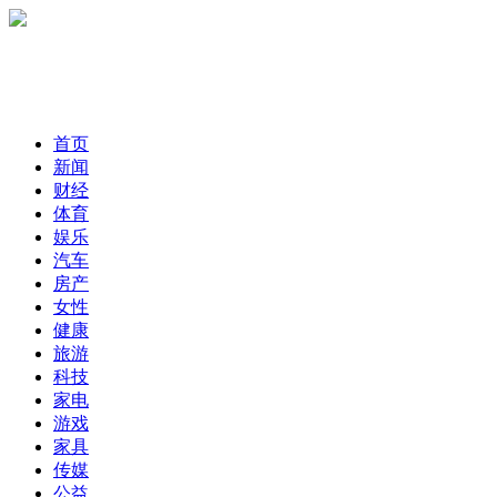
首页
新闻
财经
体育
娱乐
汽车
房产
女性
健康
旅游
科技
家电
游戏
家具
传媒
公益