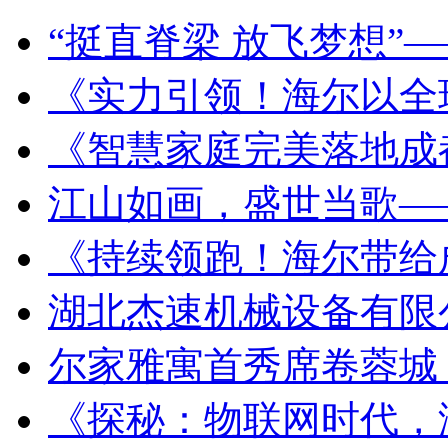
“挺直脊梁 放飞梦想”
《实力引领！海尔以全
《智慧家庭完美落地成
江山如画，盛世当歌—
《持续领跑！海尔带给
湖北杰速机械设备有限
尔家雅寓首秀席卷蓉城
《探秘：物联网时代，