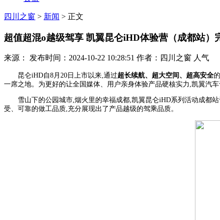
四川之窗
>
新闻
> 正文
超值超混o越级驾享 凯翼昆仑iHD体验营（成都站）
来源： 发布时间：2024-10-22 10:28:51 作者：四川之窗 人气
昆仑iHD自8月20日上市以来,通过
超长续航、超大空间、超高安全
的
一席之地。为更好的让全国媒体、用户亲身体验产品硬核实力,凯翼汽车于
雪山下的公园城市,烟火里的幸福成都,凯翼昆仑iHD系列活动成都站
受、可靠的做工品质,充分展现出了产品越级的驾乘品质。