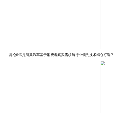
昆仑iHD是凯翼汽车基于消费者真实需求与行业领先技术精心打造的