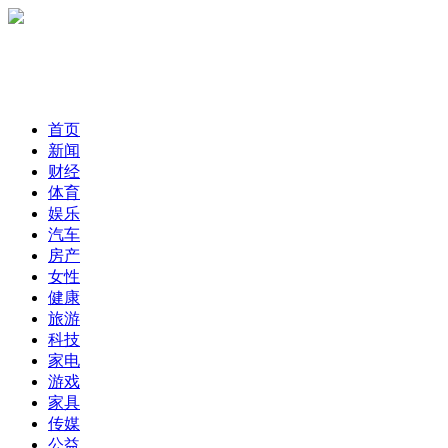
首页
新闻
财经
体育
娱乐
汽车
房产
女性
健康
旅游
科技
家电
游戏
家具
传媒
公益