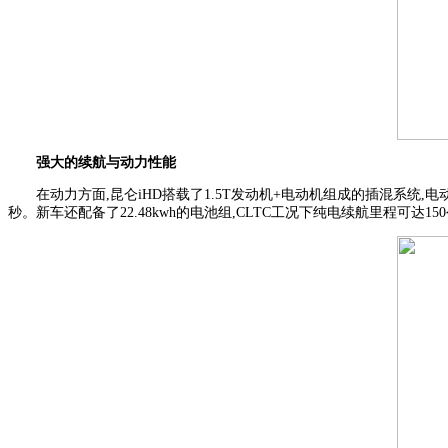
强大的续航与动力性能
在动力方面,昆仑iHD搭载了1.5T发动机+电动机组成的插混系统,电动
秒。新车还配备了22.48kwh的电池组,CLTC工况下纯电续航里程可达1