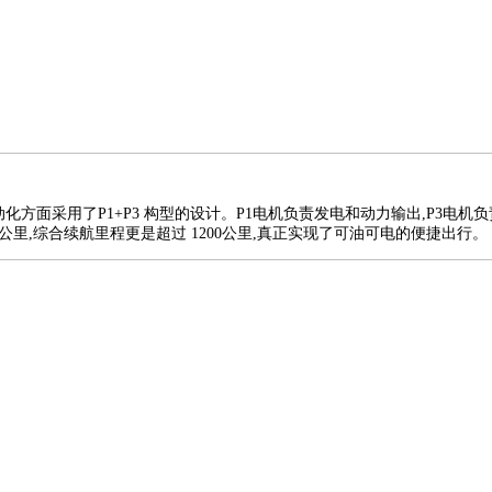
化方面采用了P1+P3 构型的设计。P1电机负责发电和动力输出,P3电机负责
50公里,综合续航里程更是超过 1200公里,真正实现了可油可电的便捷出行。