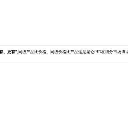
有、更有”
,同级产品比价格、同级价格比产品这是昆仑iHD在细分市场博