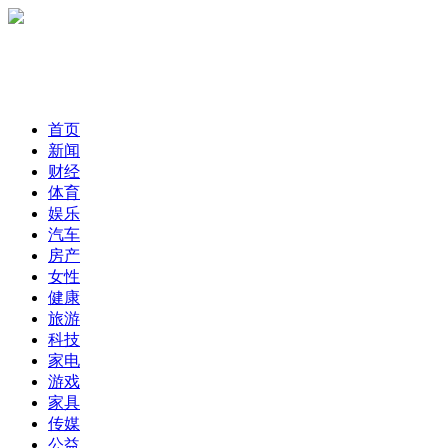
首页
新闻
财经
体育
娱乐
汽车
房产
女性
健康
旅游
科技
家电
游戏
家具
传媒
公益