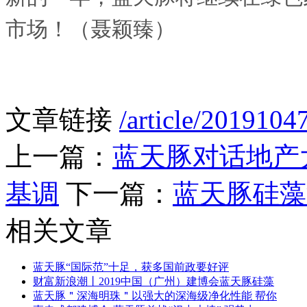
市场！（聂颖臻）
文章链接
/article/2019104
上一篇：
蓝天豚对话地产
基调
下一篇：
蓝天豚硅藻
相关文章
蓝天豚“国际范”十足，获多国前政要好评
财富新浪潮丨2019中国（广州）建博会蓝天豚硅藻
蓝天豚＂深海明珠＂以强大的深海级净化性能 帮你