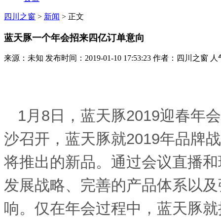
四川之窗
>
新闻
> 正文
蓝天豚一个年会招来四亿订单意向
来源：未知 发布时间：2019-01-10 17:53:23 作者：四川之窗 人
1
月
8
日，蓝天豚
2019
迎春年会
沙召开，蓝天豚就
2019
年品牌战
将推出的新品。通过会议直播和
发展战略、完善的产品体系以及
响。仅在年会过程中，蓝天豚就