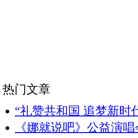
热门文章
“礼赞共和国 追梦新时
《娜就说吧》公益演唱