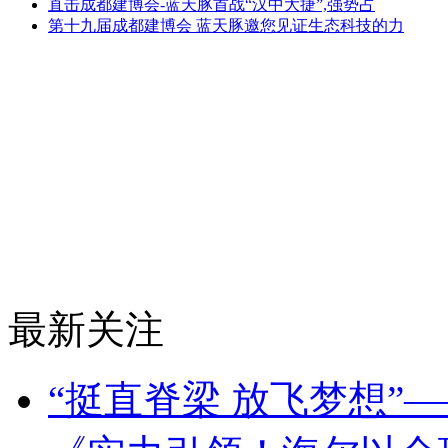
直击成都建博会-蓝天豚首战“汉中大捷”,强势占
第十九届成都建博会 蓝天豚邀您见证生态科技的力
最新关注
“挺直脊梁 放飞梦想”