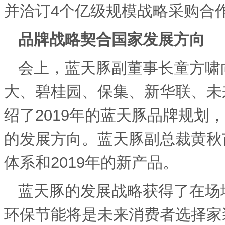
并洽订
4
个亿级规模战略采购合
品牌战略契合国家发展方向
会上，蓝天豚副董事长童方啸
大、碧桂园、保集、新华联、未
绍了
2019
年的蓝天豚品牌规划，
的发展方向。蓝天豚副总裁黄秋
体系和
2019
年的新产品。
蓝天豚的发展战略获得了在场
环保节能将是未来消费者选择家