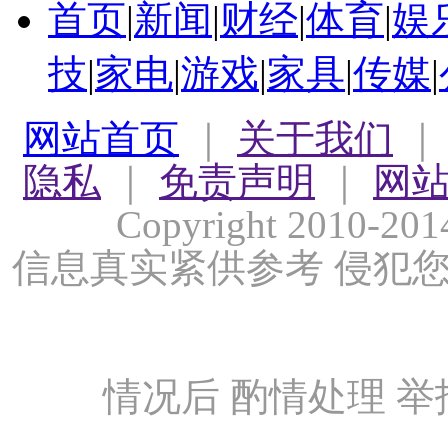
首页
|
新闻
|
财经
|
体育
|
娱
技
|
家电
|
游戏
|
家具
|
传媒
|
网站首页
｜
关于我们
隐私
｜
免责声明
｜
网
Copyright 2010-
信息真实紧供参考 侵犯
情况后 酌情处理 举