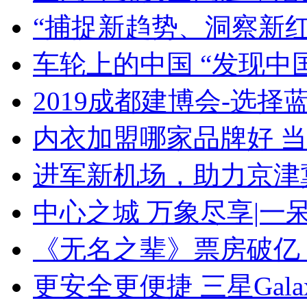
“捕捉新趋势、洞察新红
车轮上的中国 “发现中
2019成都建博会-选择
内衣加盟哪家品牌好 
进军新机场，助力京津
中心之城 万象尽享|一
《无名之辈》票房破亿 
更安全更便捷 三星Gala