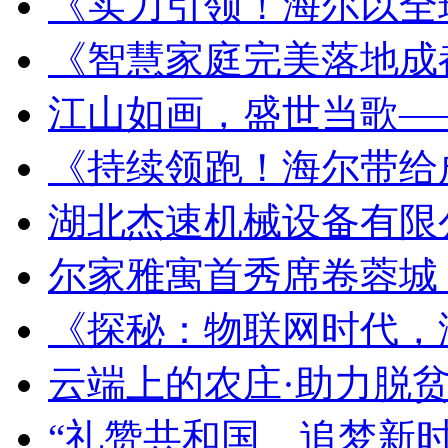
《实力引领！海尔以全
《智慧家庭完美落地成
江山如画，盛世当歌—
《持续领跑！海尔带给
湖北杰速机械设备有限
尔家雅寓首秀席卷蓉城
《探秘：物联网时代，
云端上的农庄·助力脱
“礼赞共和国、追梦新