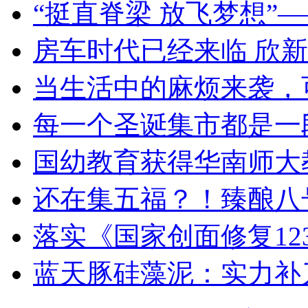
“挺直脊梁 放飞梦想”
房车时代已经来临 欣新
当生活中的麻烦来袭，
每一个圣诞集市都是一段
国幼教育获得华南师大
还在集五福？！臻酿八
落实《国家创面修复12
蓝天豚硅藻泥：实力补